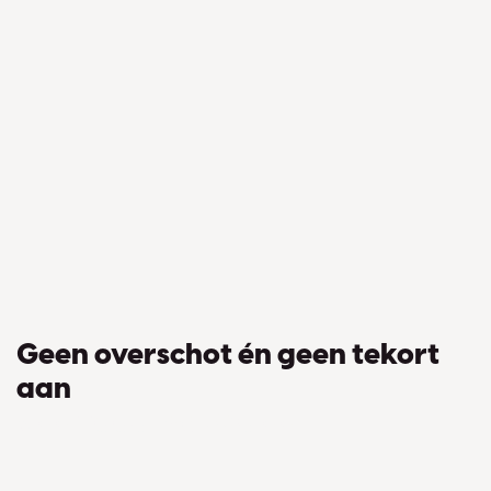
Geen overschot én geen tekort
aan
voorraad met Odoo