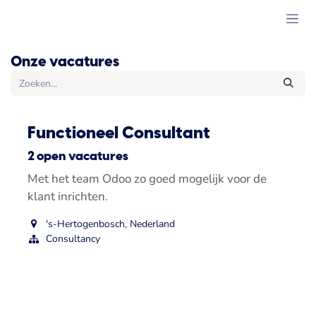
Overslaan naar inhoud
Onze vacatures
Functioneel Consultant
2
open vacatures
Met het team Odoo zo goed mogelijk voor de
klant inrichten.
's-Hertogenbosch
,
Nederland
Consultancy