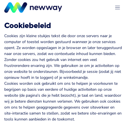
Overslaan naar inhoud
Cookiebeleid
Cookies zijn kleine stukjes tekst die door onze servers naar je
computer of toestel worden gestuurd wanneer je onze services
opent. Ze worden opgeslagen in je browser en later teruggestuurd
naar onze servers, zodat we contextuele inhoud kunnen bieden.
Zonder cookies zou het gebruik van internet een veel
frustrerendere ervaring zijn. We gebruiken ze om je activiteiten op
onze website te ondersteunen. Bijvoorbeeld je sessie (zodat jij niet
opnieuw hoeft in te loggen) of je winkelmandje.
Cookies worden ook gebruikt om ons te helpen je voorkeuren te
begrijpen op basis van eerdere of huidige activiteiten op onze
website (de pagina's die je hebt bezocht), je taal en land, waardoor
wij je betere diensten kunnen verlenen. We gebruiken ook cookies
om ons te helpen geaggregeerde gegevens over siteverkeer en
site-interactie samen te stellen, zodat we betere site-ervaringen en
tools kunnen aanbieden in de toekomst.