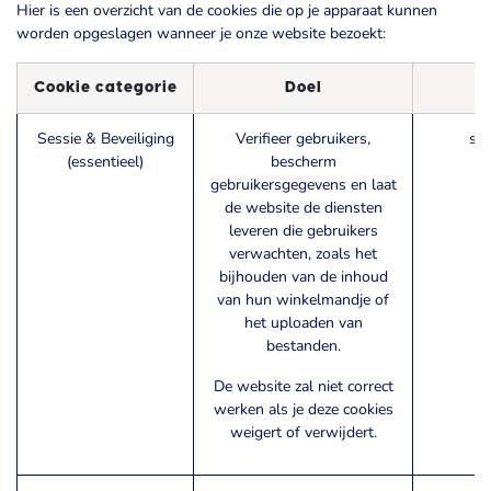
Hier is een overzicht van de cookies die op je apparaat kunnen
worden opgeslagen wanneer je onze website bezoekt:
Cookie categorie
Doel
V
Sessie & Beveiliging
Verifieer gebruikers,
ses
(essentieel)
bescherm
gebruikersgegevens en laat
de website de diensten
leveren die gebruikers
verwachten, zoals het
bijhouden van de inhoud
van hun winkelmandje of
het uploaden van
bestanden.
De website zal niet correct
werken als je deze cookies
weigert of verwijdert.