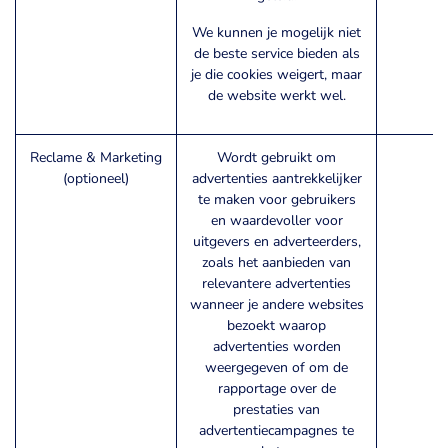
We kunnen je mogelijk niet
de beste service bieden als
je die cookies weigert, maar
de website werkt wel.
Reclame & Marketing
Wordt gebruikt om
__
(optioneel)
advertenties aantrekkelijker
_
te maken voor gebruikers
en waardevoller voor
uitgevers en adverteerders,
zoals het aanbieden van
relevantere advertenties
wanneer je andere websites
bezoekt waarop
advertenties worden
weergegeven of om de
rapportage over de
prestaties van
advertentiecampagnes te