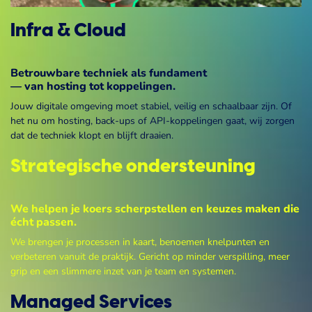
Infra & Cloud
Betrouwbare techniek als fundament
— van hosting tot koppelingen.
Jouw digitale omgeving moet stabiel, veilig en schaalbaar zijn. Of
het nu om hosting, back-ups of API-koppelingen gaat, wij zorgen
dat de techniek klopt en blijft draaien.
Strategische ondersteuning
We helpen je koers scherpstellen en keuzes maken die
écht passen.
We brengen je processen in kaart, benoemen knelpunten en
verbeteren vanuit de praktijk. Gericht op minder verspilling, meer
grip en een slimmere inzet van je team en systemen.
Managed Services