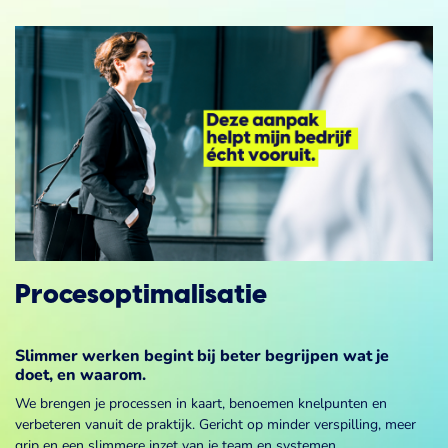
Procesoptimalisatie
Slimmer werken begint bij beter begrijpen wat je
doet, en waarom.
We brengen je processen in kaart, benoemen knelpunten en
verbeteren vanuit de praktijk. Gericht op minder verspilling, meer
grip en een slimmere inzet van je team en systemen.