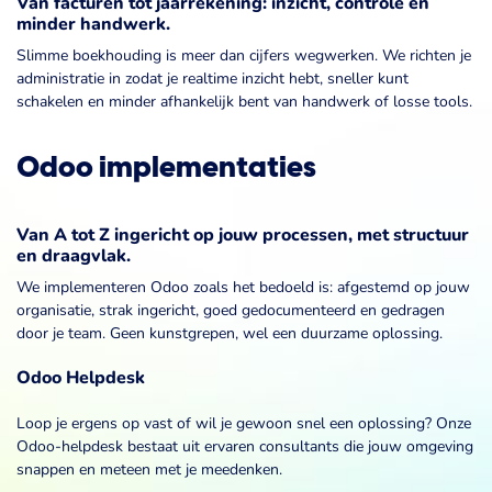
Van facturen tot jaarrekening: inzicht, controle en
minder handwerk.
Slimme boekhouding is meer dan cijfers wegwerken. We richten je
administratie in zodat je realtime inzicht hebt, sneller kunt
schakelen en minder afhankelijk bent van handwerk of losse tools.
Odoo implementaties
Van A tot Z ingericht op jouw processen, met structuur
en draagvlak.
We implementeren Odoo zoals het bedoeld is: afgestemd op jouw
organisatie, strak ingericht, goed gedocumenteerd en gedragen
door je team. Geen kunstgrepen, wel een duurzame oplossing.
Odoo Helpdesk
Loop je ergens op vast of wil je gewoon snel een oplossing? Onze
Odoo-helpdesk bestaat uit ervaren consultants die jouw omgeving
snappen en meteen met je meedenken.