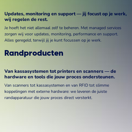
Updates, monitoring en support — jij focust op je werk,
wij regelen de rest.
Je hoeft het niet allemaal zelf te beheren. Met managed services
zorgen wij voor updates, monitoring, performance en support.
Alles geregeld, terwijl jij je kunt focussen op je werk.
Randproducten
Van kassasystemen tot printers en scanners — de
hardware en tools die jouw proces ondersteunen.
Van scanners tot kassasystemen en van RFID tot slimme
koppelingen met externe hardware: we leveren de juiste
randapparatuur die jouw proces direct versterkt.