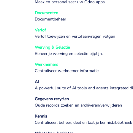
Maak en personaliseer uw Odoo apps
Documenten
Documentbeheer
Verlof
Verlof toewijzen en verlofaanvragen volgen
Werving & Selectie
Beheer je werving en selectie pijplijn.
Werknemers
Centraliseer werknemer informatie
AI
A powerful suite of AI tools and agents integrated d
Gegevens recyclen
Oude records zoeken en archiveren/verwijderen
Kennis
Centraliseer, beheer, deel en laat je kennisbibliotheek