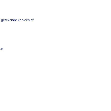
 getekende kopieën af
en