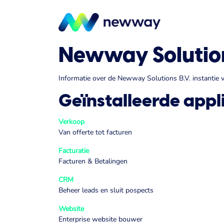
Overslaan naar inhoud
Onze oplossin
Newway Solution
Informatie over de Newway Solutions B.V. instantie
Geïnstalleerde appl
Verkoop
Van offerte tot facturen
Facturatie
Facturen & Betalingen
CRM
Beheer leads en sluit pospects
Website
Enterprise website bouwer