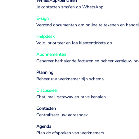
WhatsApp-berichten
Je contacten sms'en op WhatsApp
E-sign
Verzend documenten om online te tekenen en handel
Helpdesk
Volg, prioriteer en los klantentickets op
Abonnementen
Genereer herhalende facturen en beheer vernieuwing
Planning
Beheer uw werknemer zijn schema
Discussieer
Chat, mail gateway en privé kanalen
Contacten
Centraliseer uw adresboek
Agenda
Plan de afspraken van werknemers