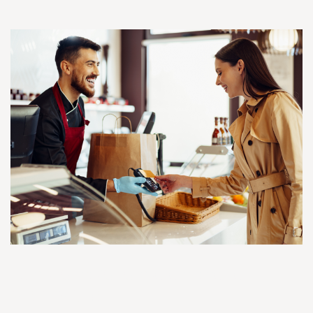
Een transparante en snelle
werkwijze