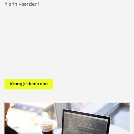
hierin voorzien!
Vraag je demo aan